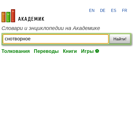
EN
DE
ES
FR
academic.ru
Словари и энциклопедии на Академике
Найти!
Толкования
Переводы
Книги
Игры ⚽